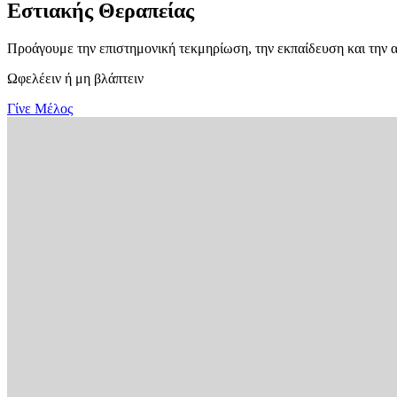
Εστιακής Θεραπείας
Προάγουμε την επιστημονική τεκμηρίωση, την εκπαίδευση και την 
Ωφελέειν ή μη βλάπτειν
Γίνε Μέλος