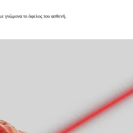
με γνώμονα το όφελος του ασθενή.