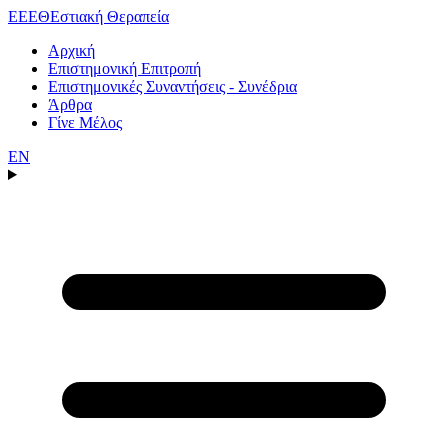
ΕΕΕΘ
Εστιακή Θεραπεία
Αρχική
Επιστημονική Επιτροπή
Επιστημονικές Συναντήσεις - Συνέδρια
Άρθρα
Γίνε Μέλος
EN