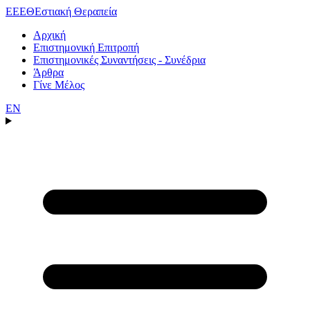
ΕΕΕΘ
Εστιακή Θεραπεία
Αρχική
Επιστημονική Επιτροπή
Επιστημονικές Συναντήσεις - Συνέδρια
Άρθρα
Γίνε Μέλος
EN